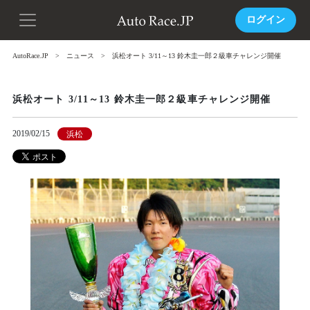
ログイン
AutoRace.JP
ニュース
浜松オート 3/11～13 鈴木圭一郎２級車チャレンジ開催
浜松オート 3/11～13 鈴木圭一郎２級車チャレンジ開催
2019/02/15
浜松