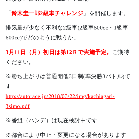
「
鈴木圭一郎2級車チャレンジ
」を開催します。
排気量が少なく不利な2級車(2級車500cc・1級車
600cc)でどのように戦うか。
3月11日（月）初日は第12Ｒで実施予定。
ご期待
ください。
※勝ち上がりは普通開催3日制(準決勝8バトル)で
す
http://autorace.jp/2018/03/22/img/kachiagari-
3simo.pdf
※番組（ハンデ）は現在検討中です
※都合により中止・変更になる場合があります