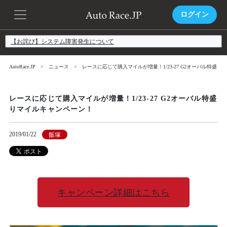
ログイン
【お詫び】システム障害発生について
AutoRace.JP
ニュース
レースに応じて購入マイルが増量！1/23-27 G2オーバル特盛
レースに応じて購入マイルが増量！1/23-27 G2オーバル特盛
りマイルキャンペーン！
2019/01/22
飯塚
キャンペーン詳細はこちら