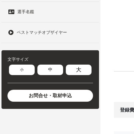
選手名鑑
ベストマッチオブザイヤー
文字サイズ
大
中
小
お問合せ・取材申込
登録費