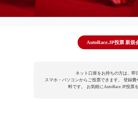
AutoRace.JP投票 新
ネット口座をお持ちの方は、即
スマホ・パソコンからご投票できます。
登録費
料です。
お気軽にAutoRace.JP