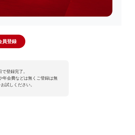
規会員登録
日で登録完了。
や年会費などは無くご登録は無
投票をお試しください。