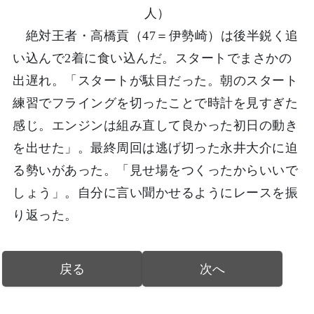
人）
絶対王者・高橋貢（47＝伊勢崎）は後半鋭く追
い込んで2着に食い込んだ。スタートでまさかの
出遅れ。「スタートが駄目だった。朝のスタート
練習でフライングを切ったことで時計を見すぎた
感じ。エンジンは組み直して良かった初日の動き
を出せた」。最終周回は逃げ切った永井大介に迫
る勢いがあった。「見せ場をつくったからいいで
しょう」。自分に言い聞かせるようにレースを振
り返った。
戻る
次へ