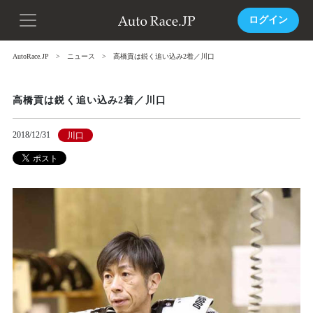
ログイン
AutoRace.JP
ニュース
高橋貢は鋭く追い込み2着／川口
高橋貢は鋭く追い込み2着／川口
2018/12/31
川口