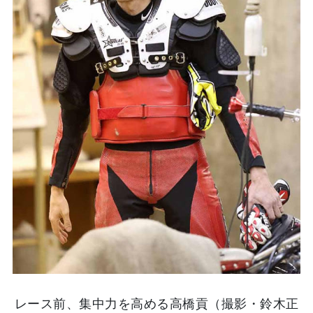
レース前、集中力を高める高橋貢（撮影・鈴木正