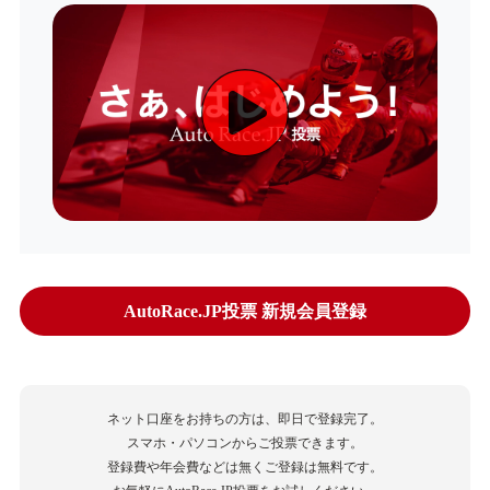
AutoRace.JP投票 新規会員登録
ネット口座をお持ちの方は、即日で登録完了。
スマホ・パソコンからご投票できます。
登録費や年会費などは無くご登録は無料です。