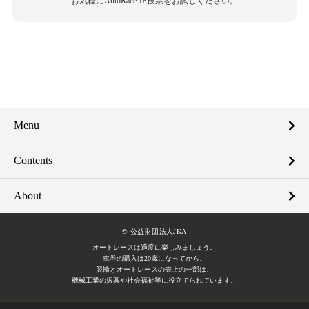
お気軽にAutoRace.JP投票をお試しください。
Menu
Contents
About
© 公益財団法人JKA
オートレースは適度に楽しみましょう。
車券の購入は20歳になってから。
競輪とオートレースの売上の一部は、
機械工業の振興や社会福祉等に役立てられています。