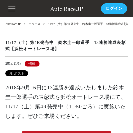
ログイン
AutoRace.JP
ニュース
11/17（土）第4R発売中 鈴木圭一郎選手 13連勝達成表彰
11/17（土）第4R発売中 鈴木圭一郎選手 13連勝達成表彰
式【浜松オートレース場】
2018/11/17
情報
2018年9月16日に13連勝を達成いたしました鈴木
圭一郎選手の表彰式を浜松オートレース場にて、
11/17（土）第4R発売中（11:50ごろ）に実施いた
します。ぜひご来場ください。