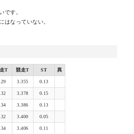
いです。
にはなっていない。
走T
競走T
ST
異
.29
3.355
0.13
.32
3.378
0.15
.34
3.386
0.13
.32
3.400
0.05
.34
3.406
0.11