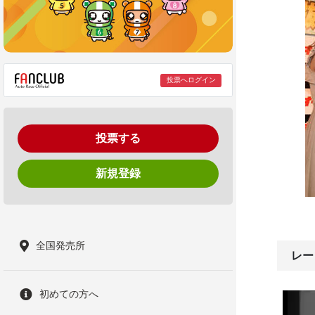
投票へログイン
投票する
新規登録
全国発売所
レー
初めての方へ