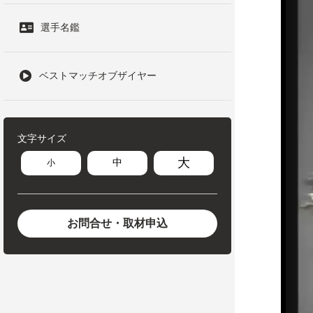
選手名鑑
ベストマッチオブザイヤー
文字サイズ
大
中
小
お問合せ・取材申込