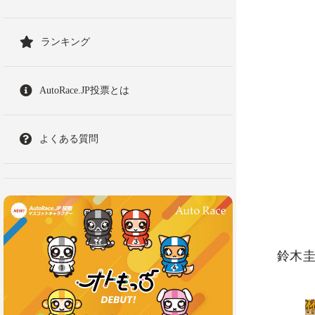
ランキング
AutoRace.JP投票とは
よくある質問
鈴木圭