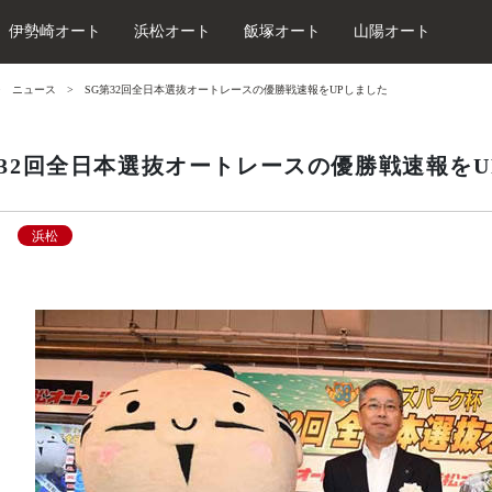
伊勢崎オート
浜松オート
飯塚オート
山陽オート
ニュース
SG第32回全日本選抜オートレースの優勝戦速報をUPしました
第32回全日本選抜オートレースの優勝戦速報をU
浜松