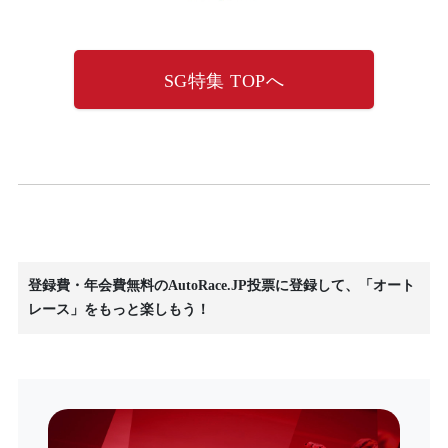
SG特集 TOPへ
登録費・年会費無料のAutoRace.JP投票に登録して、「オート
レース」をもっと楽しもう！