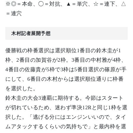
※◎＝本命、◯＝対抗、▲＝単穴、☆＝連下、△
＝連穴
木村記者展開予想
優勝戦の枠番選択は選択順位1番目の鈴木圭が1
枠、2番目の加賀谷が2枠。3番目の中村雅が4枠、
4番目の佐藤貴が5枠で3枠は5番目選択の篠原が手
にして、6番目の木村からは選択順位通りに枠番
を選択した。
鈴木圭の大会3連覇に期待する。今節はスタート
が切れているため、迷わず準決12Rと同じ1枠を選
択した。「逃げる分にはエンジンいいので、タイ
ムアタックするくらいの気持ちで」と最内枠を選