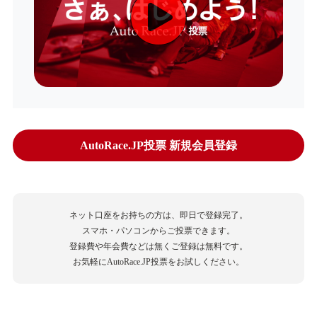
AutoRace.JP投票 新規会員登録
ネット口座をお持ちの方は、即日で登録完了。
スマホ・パソコンからご投票できます。
登録費や年会費などは無くご登録は無料です。
お気軽にAutoRace.JP投票をお試しください。