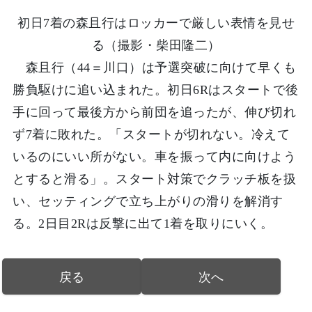
初日7着の森且行はロッカーで厳しい表情を見せ
る（撮影・柴田隆二）
森且行（44＝川口）は予選突破に向けて早くも
勝負駆けに追い込まれた。初日6Rはスタートで後
手に回って最後方から前団を追ったが、伸び切れ
ず7着に敗れた。「スタートが切れない。冷えて
いるのにいい所がない。車を振って内に向けよう
とすると滑る」。スタート対策でクラッチ板を扱
い、セッティングで立ち上がりの滑りを解消す
る。2日目2Rは反撃に出て1着を取りにいく。
戻る
次へ