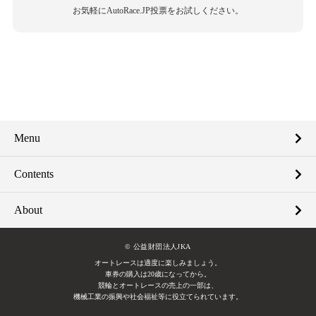
お気軽にAutoRace.JP投票をお試しください。
Menu
Contents
About
© 公益財団法人JKA
オートレースは適度に楽しみましょう。
車券の購入は20歳になってから。
競輪とオートレースの売上の一部は、
機械工業の振興や社会福祉等に役立てられています。