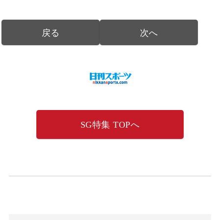
戻る
次へ
SG特集 TOPへ