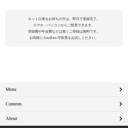
ネット口座をお持ちの方は、即日で登録完了。
スマホ・パソコンからご投票できます。
登録費や年会費などは無くご登録は無料です。
お気軽にAutoRace.JP投票をお試しください。
Menu
Contents
About