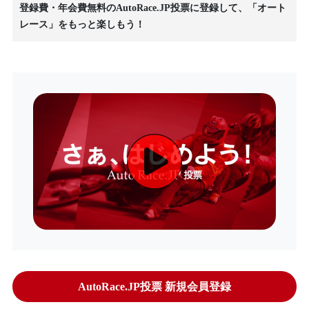
登録費・年会費無料のAutoRace.JP投票に登録して、「オート
レース」をもっと楽しもう！
AutoRace.JP投票 新規会員登録