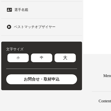
選手名鑑
ベストマッチオブザイヤー
文字サイズ
大
中
小
Men
お問合せ・取材申込
Content