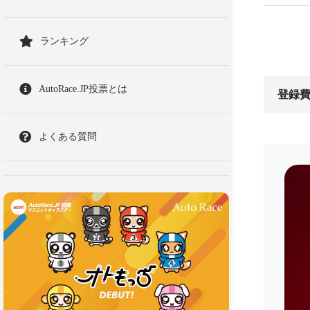
ランキング
AutoRace.JP投票とは
登録費
よくある質問