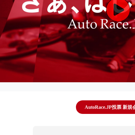
AutoRace.JP投票 新