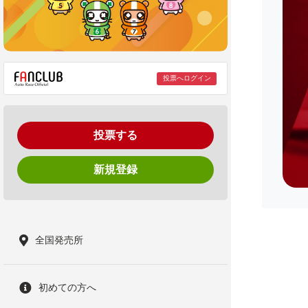
投票へログイン
投票する
新規登録
全国発売所
初めての方へ