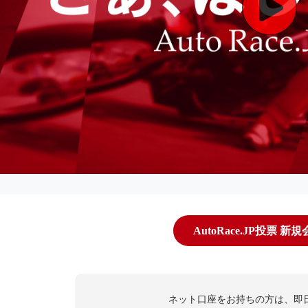
AutoRace.JP投票 新
ネット口座をお持ちの方は、即