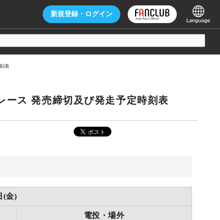
新規登録・
ログイン
刻表
レース 発売締切及び発走予定時刻表
日(金)
電投・場外