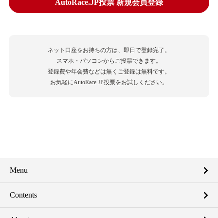
AutoRace.JP投票 新規会員登録
ネット口座をお持ちの方は、即日で登録完了。
スマホ・パソコンからご投票できます。
登録費や年会費などは無くご登録は無料です。
お気軽にAutoRace.JP投票をお試しください。
Menu
Contents