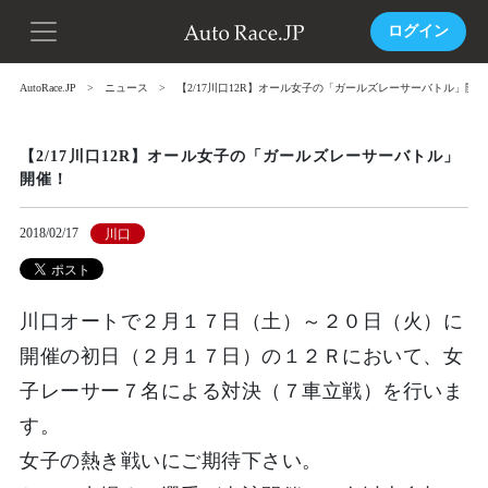
ログイン
AutoRace.JP
ニュース
【2/17川口12R】オール女子の「ガールズレーサーバトル」開
【2/17川口12R】オール女子の「ガールズレーサーバトル」
開催！
2018/02/17
川口
川口オートで２月１７日（土）～２０日（火）に
開催の初日（２月１７日）の１２Ｒにおいて、女
子レーサー７名による対決（７車立戦）を行いま
す。
女子の熱き戦いにご期待下さい。