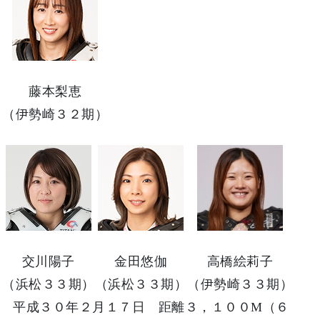
藤本梨恵
（伊勢崎３２期）
交川陽子
金田悠伽
高橋絵莉子
（浜松３３期）
（浜松３３期）
（伊勢崎３３期）
平成３０年２月１７日 距離３，１００M（６