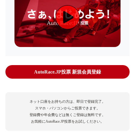
AutoRace.JP投票 新規会員登録
ネット口座をお持ちの方は、即日で登録完了。
スマホ・パソコンからご投票できます。
登録費や年会費などは無くご登録は無料です。
お気軽にAutoRace.JP投票をお試しください。