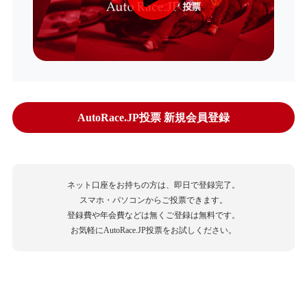
AutoRace.JP投票 新規会員登録
ネット口座をお持ちの方は、即日で登録完了。
スマホ・パソコンからご投票できます。
登録費や年会費などは無くご登録は無料です。
お気軽にAutoRace.JP投票をお試しください。