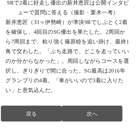
9Rで2着に好走し優出の新井恵匠は公開インタビ
ューで質問に答える（撮影・栗木一考）
新井恵匠（33＝伊勢崎）が準決9Rでしぶとく2着
を確保し、4回目のSG優出を果たした。2周回か
ら7周回まで、粘り強く篠原睦を追い掛け、最終1
角で交わした。「ぶち走路で、どこを走っていい
のか分からなかった」。周回しながらコースを選
択し、ぎりぎりで間に合った。SG最高は2016年
グランプリの4着。「車がいいので3着に入りた
い」と意気込んだ。
戻る
次へ