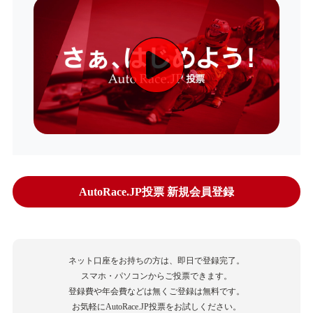
AutoRace.JP投票 新規会員登録
ネット口座をお持ちの方は、即日で登録完了。
スマホ・パソコンからご投票できます。
登録費や年会費などは無くご登録は無料です。
お気軽にAutoRace.JP投票をお試しください。