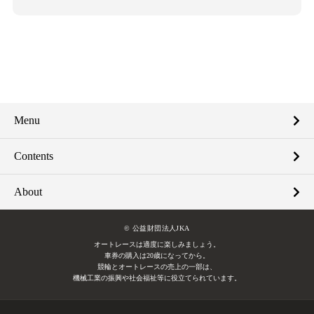
Menu
Contents
About
© 公益財団法人JKA
オートレースは適度に楽しみましょう。
車券の購入は20歳になってから。
競輪とオートレースの売上の一部は、
機械工業の振興や社会福祉等に役立てられています。