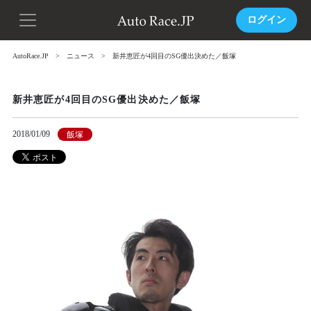
ログイン
AutoRace.JP
ニュース
新井恵匠が4回目のSG優出決めた／飯塚
新井恵匠が4回目のSG優出決めた／飯塚
2018/01/09
飯塚