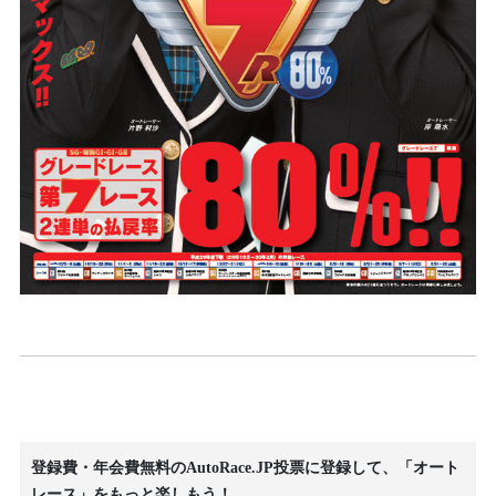
登録費・年会費無料のAutoRace.JP投票に登録して、「オート
レース」をもっと楽しもう！