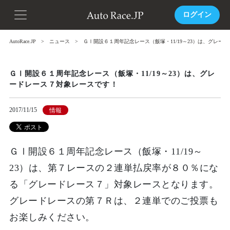
ログイン
AutoRace.JP
ニュース
ＧⅠ開設６１周年記念レース（飯塚・11/19～23）は、グレー
ＧⅠ開設６１周年記念レース（飯塚・11/19～23）は、グレ
ードレース７対象レースです！
2017/11/15
情報
ＧⅠ開設６１周年記念レース（飯塚・11/19～
23）は、第７レースの２連単払戻率が８０％にな
る「グレードレース７」対象レースとなります。
グレードレースの第７Ｒは、２連単でのご投票も
お楽しみください。