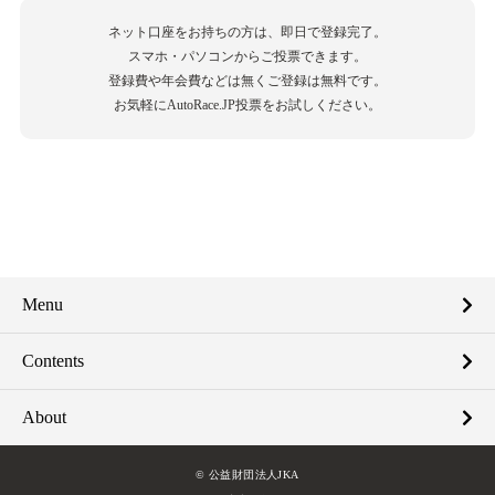
ネット口座をお持ちの方は、即日で登録完了。
スマホ・パソコンからご投票できます。
登録費や年会費などは無くご登録は無料です。
お気軽にAutoRace.JP投票をお試しください。
Menu
Contents
About
© 公益財団法人JKA