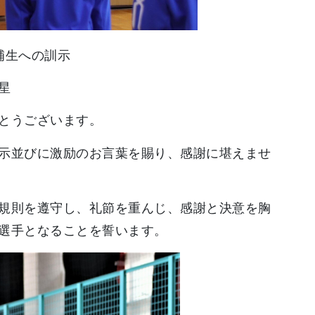
補生への訓示
星
とうございます。
示並びに激励のお言葉を賜り、感謝に堪えませ
規則を遵守し、礼節を重んじ、感謝と決意を胸
選手となることを誓います。