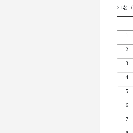
21名
1
2
3
4
5
6
7