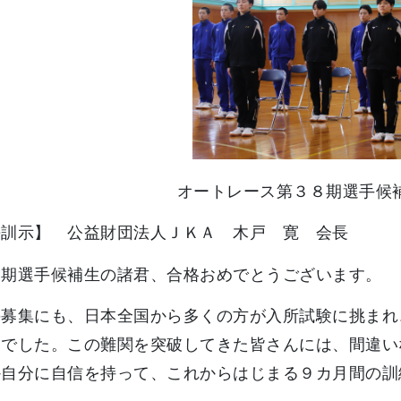
オートレース第３８期選手候
長訓示】 公益財団法人ＪＫＡ 木戸 寛 会長
８期選手候補生の諸君、合格おめでとうございます。
の募集にも、日本全国から多くの方が入所試験に挑まれ
門でした。この難関を突破してきた皆さんには、間違い
か自分に自信を持って、これからはじまる９カ月間の訓