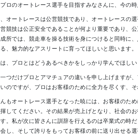
、プロのオートレース選手を目指すみなさんに、今の時
は、オートレースは公営競技であり、オートレースの選
公営競技は公正安全であることが何より重要であり、公
養成所では、競走車を操る技術を身につけると同時に、
える、魅力的なアスリートに育ってほしいと思います。
目は、プロとはどうあるべきかをしっかり学んでほしい
ら一つだけプロとアマチュアの違いを申し上げますが、
いいのですが、プロはお客様のために全力を尽くす、そ
さんもオートレース選手となった暁には、お客様のため
発揮してください。その結果が売上げとなり、社会のお
ます。私が次に皆さんに訓辞を行えるのは卒業式の時だ
再会し、そして誇りをもってお客様の前に送り出せる選