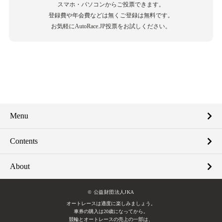
スマホ・パソコンからご投票できます。
登録費や年会費などは無くご登録は無料です。
お気軽にAutoRace.JP投票をお試しください。
Menu
Contents
About
© 公益財団法人JKA
オートレースは適度に楽しみましょう。
車券の購入は20歳になってから。
競輪とオートレースの売上の一部は、