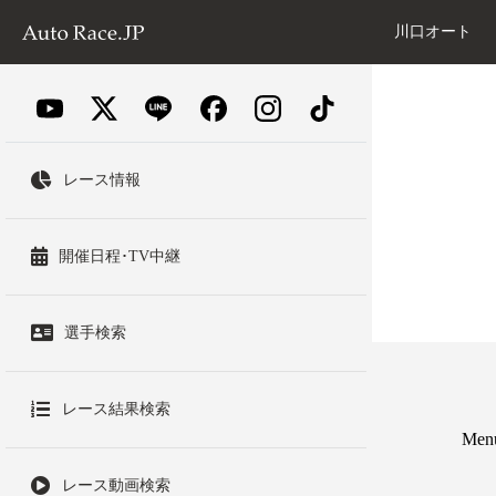
川口オート
レース情報
開催日程･TV中継
選手検索
レース結果検索
Men
レース動画検索