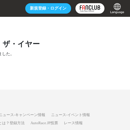
新規登録・
ログイン
・ザ・イヤー
ました。
ニュース-キャンペーン情報
ニュース-イベント情報
P投票とは？登録方法
AutoRace.JP投票
レース情報