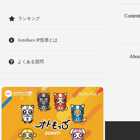
Content
ランキング
AutoRace.JP投票とは
Abou
よくある質問