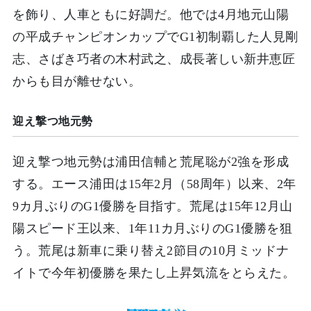
を飾り、人車ともに好調だ。他では4月地元山陽
の平成チャンピオンカップでG1初制覇した人見剛
志、さばき巧者の木村武之、成長著しい新井恵匠
からも目が離せない。
迎え撃つ地元勢
迎え撃つ地元勢は浦田信輔と荒尾聡が2強を形成
する。エース浦田は15年2月（58周年）以来、2年
9カ月ぶりのG1優勝を目指す。荒尾は15年12月山
陽スピード王以来、1年11カ月ぶりのG1優勝を狙
う。荒尾は新車に乗り替え2節目の10月ミッドナ
イトで今年初優勝を果たし上昇気流をとらえた。