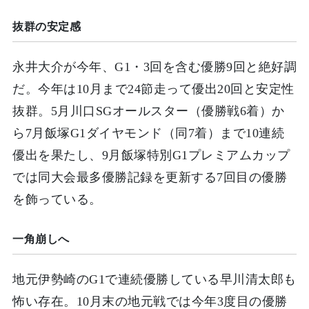
抜群の安定感
永井大介が今年、G1・3回を含む優勝9回と絶好調
だ。今年は10月まで24節走って優出20回と安定性
抜群。5月川口SGオールスター（優勝戦6着）か
ら7月飯塚G1ダイヤモンド（同7着）まで10連続
優出を果たし、9月飯塚特別G1プレミアムカップ
では同大会最多優勝記録を更新する7回目の優勝
を飾っている。
一角崩しへ
地元伊勢崎のG1で連続優勝している早川清太郎も
怖い存在。10月末の地元戦では今年3度目の優勝