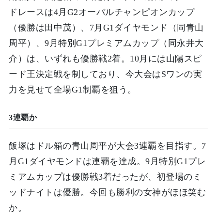
ドレースは4月G2オーバルチャンピオンカップ
（優勝は田中茂）、7月G1ダイヤモンド（同青山
周平）、9月特別G1プレミアムカップ（同永井大
介）は、いずれも優勝戦2着。10月には山陽スピ
ード王決定戦を制しており、今大会はSワンの実
力を見せて全場G1制覇を狙う。
3連覇か
飯塚はドル箱の青山周平が大会3連覇を目指す。7
月G1ダイヤモンドは連覇を達成。9月特別G1プレ
ミアムカップは優勝戦3着だったが、初登場のミ
ッドナイトは優勝。今回も勝利の女神がほほ笑む
か。