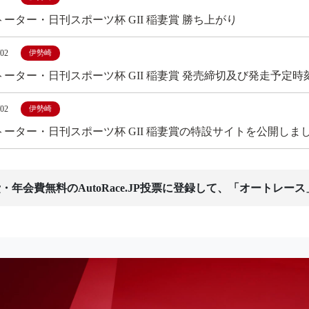
ーター・日刊スポーツ杯 GII 稲妻賞 勝ち上がり
/02
伊勢崎
トーター・日刊スポーツ杯 GII 稲妻賞 発売締切及び発走予定時
/02
伊勢崎
トーター・日刊スポーツ杯 GII 稲妻賞の特設サイトを公開しま
・年会費無料のAutoRace.JP投票に登録して、「オートレー