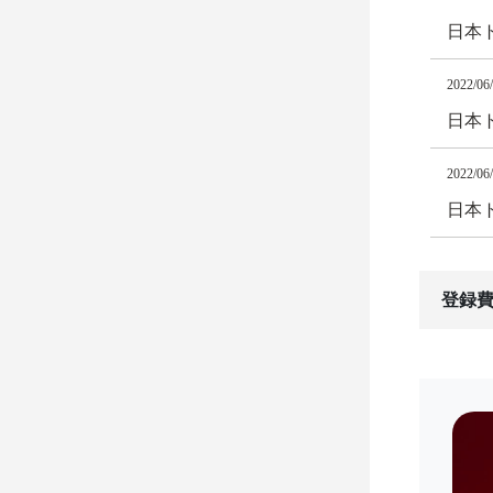
日本ト
2022/06
日本
2022/06
日本
登録費