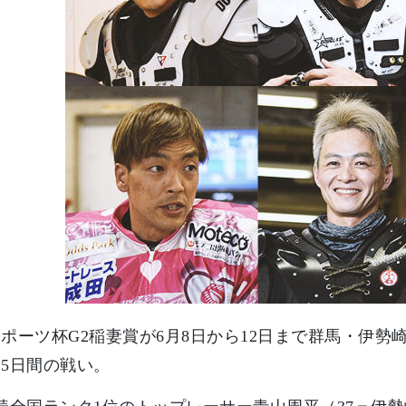
ポーツ杯G2稲妻賞が6月8日から12日まで群馬・伊
5日間の戦い。