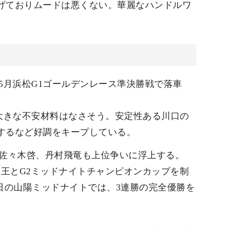
挙げておりムードは悪くない。華麗なハンドルワ
5月浜松G1ゴールデンレース準決勝戦で落車
大きな不安材料はなさそう。安定性ある川口の
）するなど好調をキープしている。
佐々木啓、丹村飛竜も上位争いに浮上する。
王とG2ミッドナイトチャンピオンカップを制
27日の山陽ミッドナイトでは、3連勝の完全優勝を