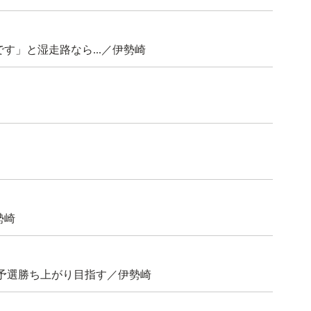
」と湿走路なら...／伊勢崎
勢崎
予選勝ち上がり目指す／伊勢崎