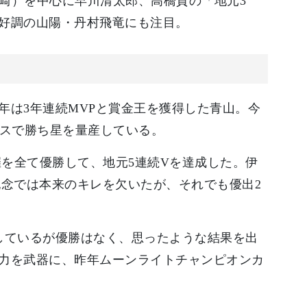
勢崎）を中心に早川清太郎、高橋貢の「地元3
好調の山陽・丹村飛竜にも注目。
年は3年連続MVPと賞金王を獲得した青山。今
ースで勝ち星を量産している。
催を全て優勝して、地元5連続Vを達成した。伊
記念では本来のキレを欠いたが、それでも優出2
しているが優勝はなく、思ったような結果を出
力を武器に、昨年ムーンライトチャンピオンカ