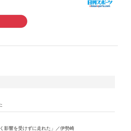
た
きく影響を受けずに走れた」／伊勢崎