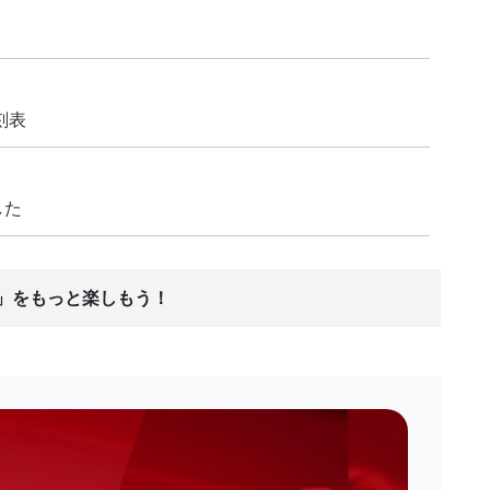
刻表
した
ス」をもっと楽しもう！