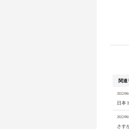
関連
2022/06
日本
2022/06
さす