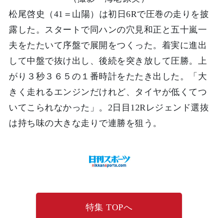
松尾啓史（41＝山陽）は初日6Rで圧巻の走りを披
露した。スタートで同ハンの穴見和正と五十嵐一
夫をたたいて序盤で展開をつくった。着実に進出
して中盤で抜け出し、後続を突き放して圧勝。上
がり３秒３６５の１番時計をたたき出した。「大
きく走れるエンジンだけれど、タイヤが低くてつ
いてこられなかった」。2日目12Rレジェンド選抜
は持ち味の大きな走りで連勝を狙う。
特集 TOPへ