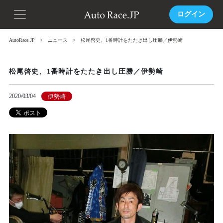
ログイン
AutoRace.JP
ニュース
松尾啓史、1番時計をたたき出し圧勝／伊勢崎
松尾啓史、1番時計をたたき出し圧勝／伊勢崎
2020/03/04
伊勢崎