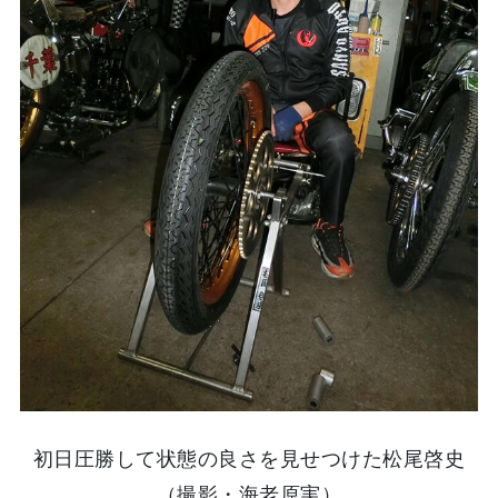
初日圧勝して状態の良さを見せつけた松尾啓史
（撮影・海老原実）