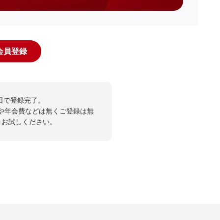
規会員登録
日で登録完了。
や年会費などは無くご登録は無
投票をお試しください。