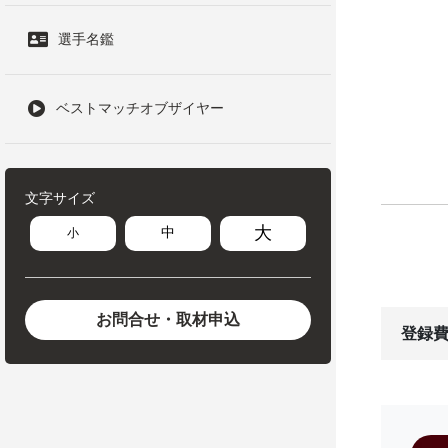
選手名鑑
ベストマッチオブザイヤー
文字サイズ
大
中
小
お問合せ・取材申込
登録費