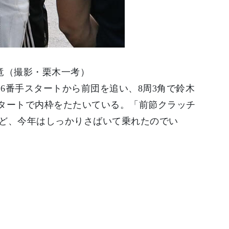
竜（撮影・栗木一考）
6番手スタートから前団を追い、8周3角で鈴木
スタートで内枠をたたいている。「前節クラッチ
ど、今年はしっかりさばいて乗れたのでい