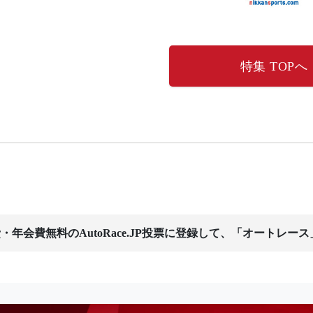
特集 TOPへ
・年会費無料のAutoRace.JP投票に登録して、「オートレー