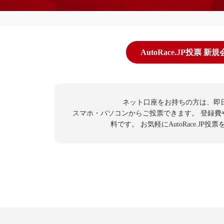
AutoRace.JP投票 新
ネット口座をお持ちの方は、即
スマホ・パソコンからご投票できます。
登録費
料です。
お気軽にAutoRace.JP