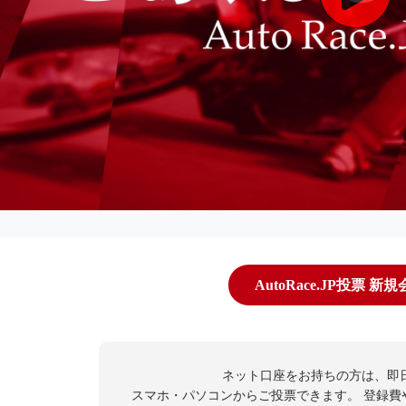
AutoRace.JP投票 新
ネット口座をお持ちの方は、即
スマホ・パソコンからご投票できます。
登録費