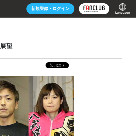
新規登録・
ログイン
 展望