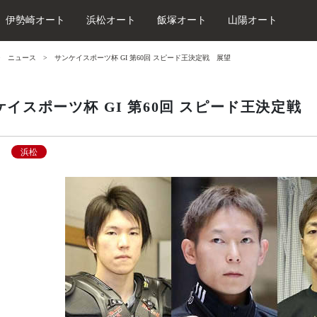
伊勢崎オート
浜松オート
飯塚オート
山陽オート
ニュース
サンケイスポーツ杯 GI 第60回 スピード王決定戦 展望
ケイスポーツ杯 GI 第60回 スピード王決定戦
浜松