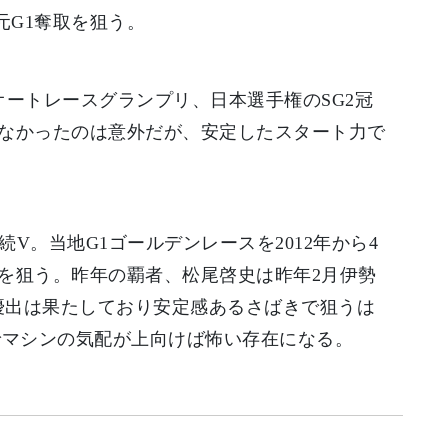
元G1奪取を狙う。
ートレースグランプリ、日本選手権のSG2冠
なかったのは意外だが、安定したスタート力で
V。当地G1ゴールデンレースを2012年から4
を狙う。昨年の覇者、松尾啓史は昨年2月伊勢
優出は果たしており安定感あるさばきで狙うは
でマシンの気配が上向けば怖い存在になる。