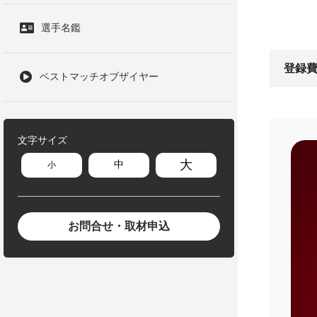
選手名鑑
登録費
ベストマッチオブザイヤー
文字サイズ
大
中
小
お問合せ・取材申込