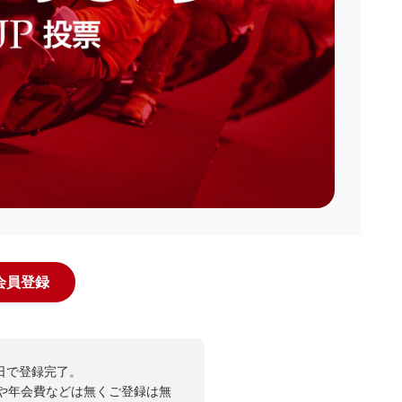
規会員登録
日で登録完了。
や年会費などは無くご登録は無