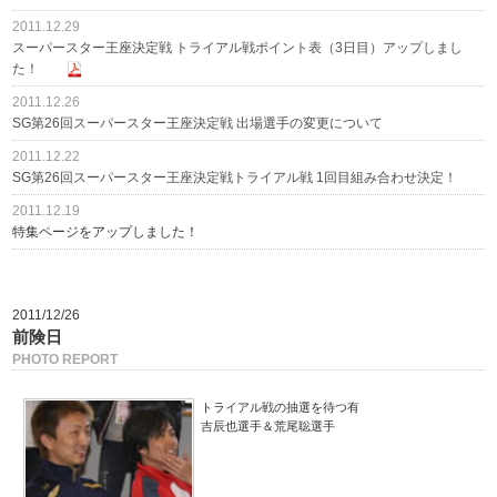
2011.12.29
スーパースター王座決定戦 トライアル戦ポイント表（3日目）アップしまし
た！
2011.12.26
SG第26回スーパースター王座決定戦 出場選手の変更について
2011.12.22
SG第26回スーパースター王座決定戦トライアル戦 1回目組み合わせ決定！
2011.12.19
特集ページをアップしました！
2011/12/26
前険日
PHOTO REPORT
トライアル戦の抽選を待つ有
吉辰也選手＆荒尾聡選手