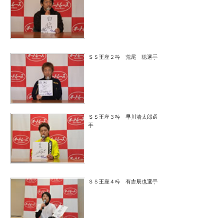
ＳＳ王座２枠 荒尾 聡選手
ＳＳ王座３枠 早川清太郎選
手
ＳＳ王座４枠 有吉辰也選手