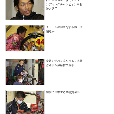
口に乗り込んできたディフェ
ンディングチャンピオン中村
雅人選手
チェーンの調整をする浦田信
輔選手
余裕の笑みを浮かべる？浜野
淳選手＆伊藤信夫選手
整備に集中する高橋貢選手