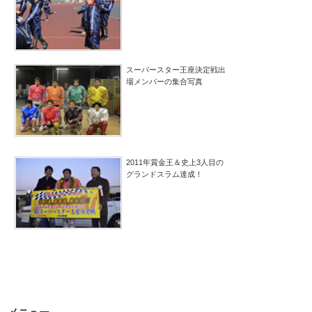
スーパースター王座決定戦出
場メンバーの集合写真
2011年賞金王＆史上3人目の
グランドスラム達成！