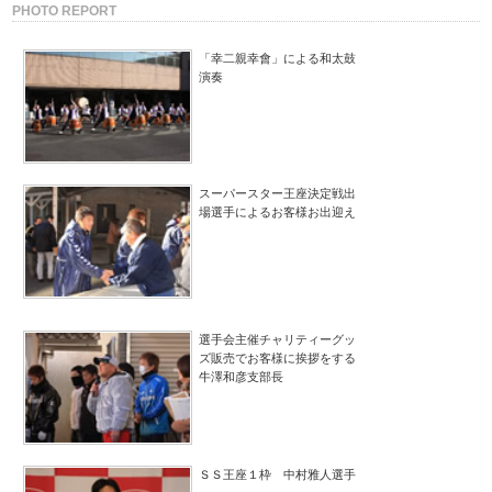
PHOTO REPORT
「幸二親幸會」による和太鼓
演奏
スーパースター王座決定戦出
場選手によるお客様お出迎え
選手会主催チャリティーグッ
ズ販売でお客様に挨拶をする
牛澤和彦支部長
ＳＳ王座１枠 中村雅人選手