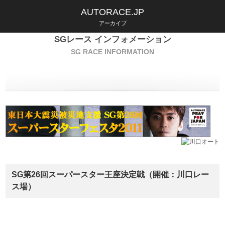
AUTORACE.JP
アーカイブ
SGレース インフォメーション
SG RACE INFORMATION
SG第26回スーパースター王座決定戦（開催：川口レー
ス場）