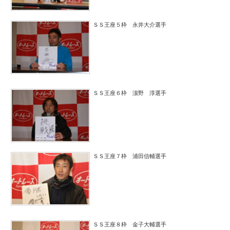
ＳＳ王座５枠 永井大介選手
ＳＳ王座６枠 濵野 淳選手
ＳＳ王座７枠 浦田信輔選手
ＳＳ王座８枠 金子大輔選手