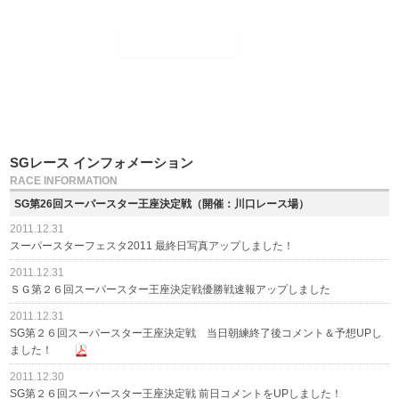
優勝者
浦田信輔
選手
飯 塚
SGレース インフォメーション
RACE INFORMATION
SG第26回スーパースター王座決定戦（開催：川口レース場）
2011.12.31
スーパースターフェスタ2011 最終日写真アップしました！
2011.12.31
ＳＧ第２６回スーパースター王座決定戦優勝戦速報アップしました
2011.12.31
SG第２６回スーパースター王座決定戦 当日朝練終了後コメント＆予想UPし
ました！
2011.12.30
SG第２６回スーパースター王座決定戦 前日コメントをUPしました！