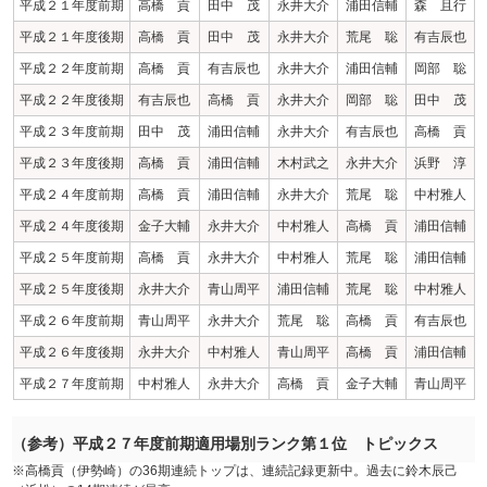
平成２１年度前期
高橋 貢
田中 茂
永井大介
浦田信輔
森 且行
平成２１年度後期
高橋 貢
田中 茂
永井大介
荒尾 聡
有吉辰也
平成２２年度前期
高橋 貢
有吉辰也
永井大介
浦田信輔
岡部 聡
平成２２年度後期
有吉辰也
高橋 貢
永井大介
岡部 聡
田中 茂
平成２３年度前期
田中 茂
浦田信輔
永井大介
有吉辰也
高橋 貢
平成２３年度後期
高橋 貢
浦田信輔
木村武之
永井大介
浜野 淳
平成２４年度前期
高橋 貢
浦田信輔
永井大介
荒尾 聡
中村雅人
平成２４年度後期
金子大輔
永井大介
中村雅人
高橋 貢
浦田信輔
平成２５年度前期
高橋 貢
永井大介
中村雅人
荒尾 聡
浦田信輔
平成２５年度後期
永井大介
青山周平
浦田信輔
荒尾 聡
中村雅人
平成２６年度前期
青山周平
永井大介
荒尾 聡
高橋 貢
有吉辰也
平成２６年度後期
永井大介
中村雅人
青山周平
高橋 貢
浦田信輔
平成２７年度前期
中村雅人
永井大介
高橋 貢
金子大輔
青山周平
（参考）平成２７年度前期適用場別ランク第１位 トピックス
※高橋貢（伊勢崎）の36期連続トップは、連続記録更新中。過去に鈴木辰己