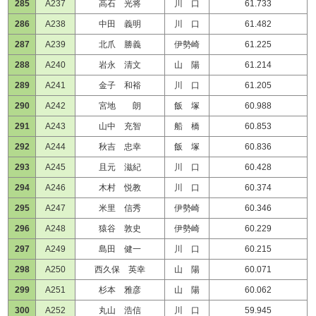
285
A237
高石 光将
川 口
61.733
286
A238
中田 義明
川 口
61.482
287
A239
北爪 勝義
伊勢崎
61.225
288
A240
岩永 清文
山 陽
61.214
289
A241
金子 和裕
川 口
61.205
290
A242
宮地 朗
飯 塚
60.988
291
A243
山中 充智
船 橋
60.853
292
A244
秋吉 忠幸
飯 塚
60.836
293
A245
且元 滋紀
川 口
60.428
294
A246
木村 悦教
川 口
60.374
295
A247
米里 信秀
伊勢崎
60.346
296
A248
猿谷 敦史
伊勢崎
60.229
297
A249
島田 健一
川 口
60.215
298
A250
西久保 英幸
山 陽
60.071
299
A251
杉本 雅彦
山 陽
60.062
300
A252
丸山 浩信
川 口
59.945