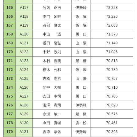
165
A117
竹内 正浩
伊勢崎
72.228
166
A118
本門 延唯
飯 塚
72.226
167
A119
占部 健太
飯 塚
72.063
168
A120
中山 透
川 口
71.378
169
A121
番田 隆弘
山 陽
71.149
170
A122
中野 政則
山 陽
71.086
171
A123
木村 義明
船 橋
70.813
172
A124
櫻木 公和
飯 塚
70.789
173
A125
吉松 憲治
山 陽
70.757
174
A126
間中 大輔
川 口
70.710
175
A127
吉田 幸司
川 口
70.705
176
A128
澁澤 憲司
伊勢崎
70.620
177
A129
永瀬 敏一
船 橋
70.576
178
A130
今田 真輔
浜 松
70.461
179
A131
吉原 恭佑
伊勢崎
70.393