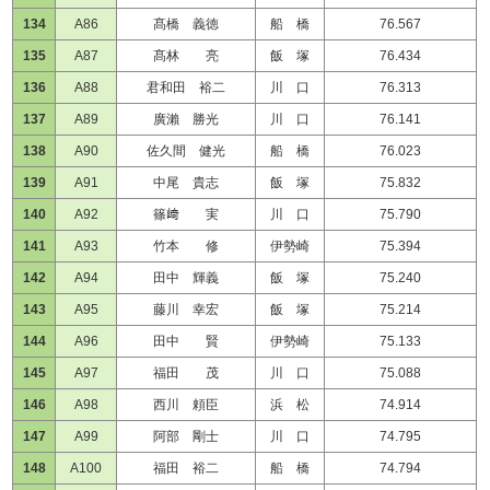
134
A86
髙橋 義徳
船 橋
76.567
135
A87
髙林 亮
飯 塚
76.434
136
A88
君和田 裕二
川 口
76.313
137
A89
廣瀨 勝光
川 口
76.141
138
A90
佐久間 健光
船 橋
76.023
139
A91
中尾 貴志
飯 塚
75.832
140
A92
篠﨑 実
川 口
75.790
141
A93
竹本 修
伊勢崎
75.394
142
A94
田中 輝義
飯 塚
75.240
143
A95
藤川 幸宏
飯 塚
75.214
144
A96
田中 賢
伊勢崎
75.133
145
A97
福田 茂
川 口
75.088
146
A98
西川 頼臣
浜 松
74.914
147
A99
阿部 剛士
川 口
74.795
148
A100
福田 裕二
船 橋
74.794