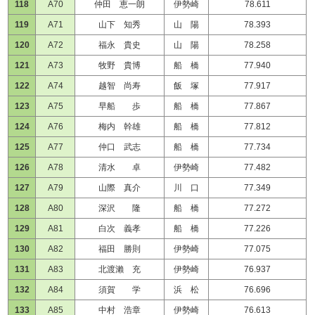
118
A70
仲田 恵一朗
伊勢崎
78.611
119
A71
山下 知秀
山 陽
78.393
120
A72
福永 貴史
山 陽
78.258
121
A73
牧野 貴博
船 橋
77.940
122
A74
越智 尚寿
飯 塚
77.917
123
A75
早船 歩
船 橋
77.867
124
A76
梅内 幹雄
船 橋
77.812
125
A77
仲口 武志
船 橋
77.734
126
A78
清水 卓
伊勢崎
77.482
127
A79
山際 真介
川 口
77.349
128
A80
深沢 隆
船 橋
77.272
129
A81
白次 義孝
船 橋
77.226
130
A82
福田 勝則
伊勢崎
77.075
131
A83
北渡瀨 充
伊勢崎
76.937
132
A84
須賀 学
浜 松
76.696
133
A85
中村 浩章
伊勢崎
76.613