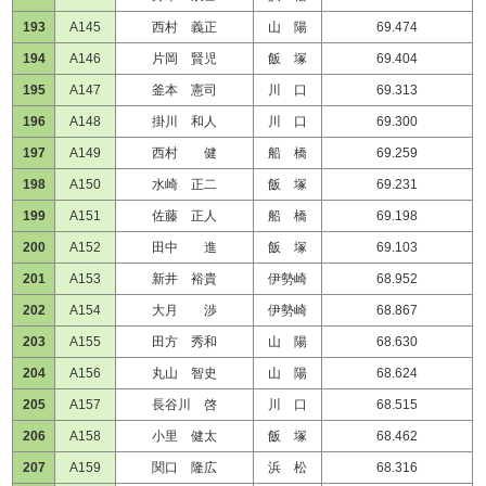
193
A145
西村 義正
山 陽
69.474
194
A146
片岡 賢児
飯 塚
69.404
195
A147
釜本 憲司
川 口
69.313
196
A148
掛川 和人
川 口
69.300
197
A149
西村 健
船 橋
69.259
198
A150
水崎 正二
飯 塚
69.231
199
A151
佐藤 正人
船 橋
69.198
200
A152
田中 進
飯 塚
69.103
201
A153
新井 裕貴
伊勢崎
68.952
202
A154
大月 渉
伊勢崎
68.867
203
A155
田方 秀和
山 陽
68.630
204
A156
丸山 智史
山 陽
68.624
205
A157
長谷川 啓
川 口
68.515
206
A158
小里 健太
飯 塚
68.462
207
A159
関口 隆広
浜 松
68.316