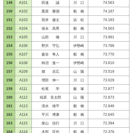
149
A101
田邉 誠
川 口
74.563
150
A102
栗原 勝測
船 橋
74.187
151
A103
筒井 健太
浜 松
74.183
152
A104
保永 高男
船 橋
74.003
153
A105
山田 徹
川 口
73.991
154
A106
野沢 守弘
伊勢崎
73.788
155
A107
森谷 隼人
船 橋
73.770
156
A108
柿沼 進一
伊勢崎
73.610
157
A109
畑 吉広
山 陽
73.519
158
A110
増田 伸一
川 口
73.029
159
A111
松尾 学
飯 塚
72.877
160
A112
稲原 良太郎
山 陽
72.873
161
A113
清水 雄平
船 橋
72.846
162
A114
平川 博康
船 橋
72.645
163
A115
柴山 信行
川 口
72.394
164
A116
木部 匡作
船 橋
72.376