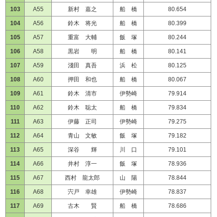
103
A55
新村 嘉之
船 橋
80.654
104
A56
鈴木 将光
船 橋
80.399
105
A57
重富 大輔
飯 塚
80.244
106
A58
黒岩 明
船 橋
80.141
107
A59
淺田 真吾
浜 松
80.125
108
A60
押田 和也
船 橋
80.067
109
A61
鈴木 清市
伊勢崎
79.914
110
A62
鈴木 聡太
船 橋
79.834
111
A63
伊藤 正司
伊勢崎
79.275
112
A64
青山 文敏
飯 塚
79.182
113
A65
深谷 輝
川 口
79.101
114
A66
井村 淳一
飯 塚
78.936
115
A67
西村 龍太郎
山 陽
78.844
116
A68
宍戸 幸雄
伊勢崎
78.837
117
A69
古木 賢
船 橋
78.686