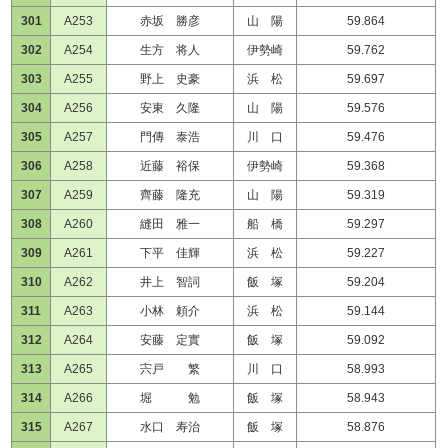
301
A253
赤坂 勝彦
山 陽
59.864
302
A254
生方 将人
伊勢崎
59.762
303
A255
野上 史豪
浜 松
59.697
304
A256
安東 久隆
山 陽
59.576
305
A257
門傳 泰浩
川 口
59.476
306
A258
近藤 裕保
伊勢崎
59.368
307
A259
齊藤 隆充
山 陽
59.319
308
A260
縫田 雅一
船 橋
59.297
309
A261
下平 佳輝
浜 松
59.227
310
A262
井上 智詞
飯 塚
59.204
311
A263
小林 頼介
浜 松
59.144
312
A264
安藤 定實
飯 塚
59.092
313
A265
宍戸 繁
川 口
58.993
314
A266
堀 勉
飯 塚
58.943
315
A267
水口 寿治
飯 塚
58.876