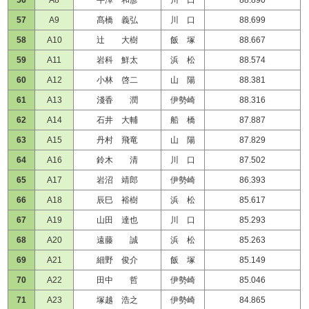
56
A8
牛澤 和彦
川 口
88.890
57
A9
髙橋 義弘
川 口
88.699
58
A10
辻 大樹
飯 塚
88.667
59
A11
岩科 鮮太
浜 松
88.574
60
A12
小林 啓二
山 陽
88.381
61
A13
淺香 潤
伊勢崎
88.316
62
A14
石井 大輔
船 橋
87.887
63
A15
丹村 飛竜
山 陽
87.829
64
A16
鈴木 清
川 口
87.502
65
A17
岩沼 靖郎
伊勢崎
86.393
66
A18
辰巳 裕樹
浜 松
85.617
67
A19
山田 達也
川 口
85.293
68
A20
遠藤 誠
浜 松
85.263
69
A21
細野 俊介
飯 塚
85.149
70
A22
田中 哲
伊勢崎
85.046
71
A23
塚越 浩之
伊勢崎
84.865