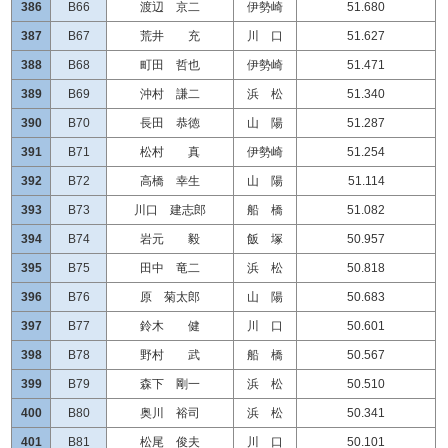
386
B66
渡辺 京二
伊勢崎
51.680
387
B67
荒井 充
川 口
51.627
388
B68
町田 哲也
伊勢崎
51.471
389
B69
沖村 謙二
浜 松
51.340
390
B70
長田 恭徳
山 陽
51.287
391
B71
松村 真
伊勢崎
51.254
392
B72
高橋 幸生
山 陽
51.114
393
B73
川口 建志郎
船 橋
51.082
394
B74
岩元 毅
飯 塚
50.957
395
B75
田中 竜二
浜 松
50.818
396
B76
原 菊太郎
山 陽
50.683
397
B77
鈴木 健
川 口
50.601
398
B78
野村 武
船 橋
50.567
399
B79
森下 剛一
浜 松
50.510
400
B80
奥川 裕司
浜 松
50.341
401
B81
松尾 俊夫
川 口
50.101