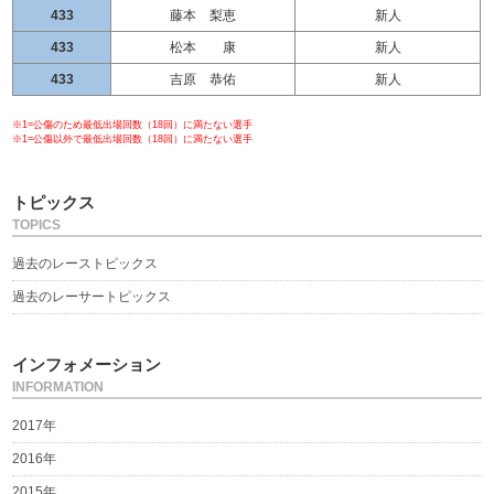
433
藤本 梨恵
新人
433
松本 康
新人
433
吉原 恭佑
新人
※1=公傷のため最低出場回数（18回）に満たない選手
※1=公傷以外で最低出場回数（18回）に満たない選手
トピックス
TOPICS
過去のレーストピックス
過去のレーサートピックス
インフォメーション
INFORMATION
2017年
2016年
2015年