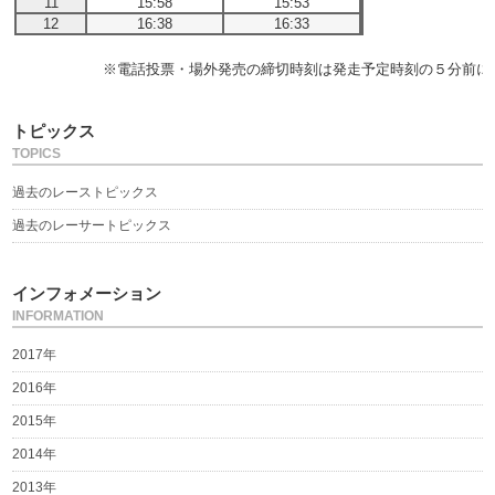
11
15:58
15:53
12
16:38
16:33
※電話投票・場外発売の締切時刻は発走予定時刻の５分前に
トピックス
TOPICS
過去のレーストピックス
過去のレーサートピックス
インフォメーション
INFORMATION
2017年
2016年
2015年
2014年
2013年