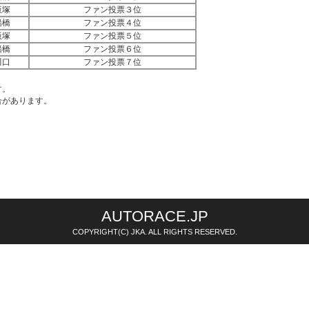
飯塚
ファン投票３位
船橋
ファン投票４位
飯塚
ファン投票５位
船橋
ファン投票６位
川口
ファン投票７位
す。
があります。
AUTORACE.JP
COPYRIGHT(C) JKA. ALL RIGHTS RESERVED.