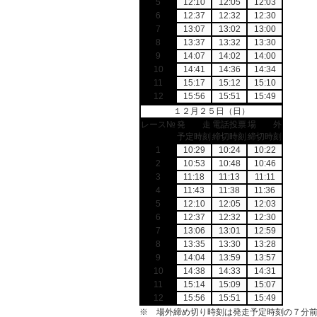
5
12:10
12:05
12:03
6
12:37
12:32
12:30
7
13:07
13:02
13:00
8
13:37
13:32
13:30
9
14:07
14:02
14:00
10
14:41
14:36
14:34
11
15:17
15:12
15:10
12
15:56
15:51
15:49
１２月２５日（日）
レース№
発 走
電話投票
場 外
予定時刻
締切時刻
締切時刻
1
10:29
10:24
10:22
2
10:53
10:48
10:46
3
11:18
11:13
11:11
4
11:43
11:38
11:36
5
12:10
12:05
12:03
6
12:37
12:32
12:30
7
13:06
13:01
12:59
8
13:35
13:30
13:28
9
14:04
13:59
13:57
10
14:38
14:33
14:31
11
15:14
15:09
15:07
12
15:56
15:51
15:49
※ 場外締め切り時刻は発走予定時刻の７分