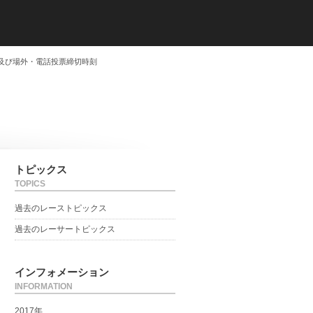
及び場外・電話投票締切時刻
トピックス
TOPICS
過去のレーストピックス
過去のレーサートピックス
インフォメーション
INFORMATION
2017年