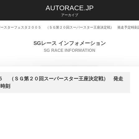
AUTORACE.JP
アーカイブ
パースターフェスタ２００５ （ＳＧ第２０回スーパースター王座決定戦） 発走予定時刻
SGレース インフォメーション
SG RACE INFORMATION
５ （ＳＧ第２０回スーパースター王座決定戦） 発走
切時刻