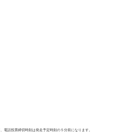
前、電話投票締切時刻は発走予定時刻の５分前になります。