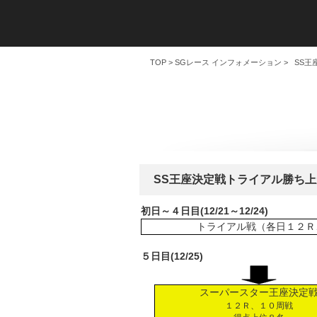
TOP
>
SGレース インフォメーション
> SS
SS王座決定戦トライアル勝ち上
初日～４日目(12/21～12/24)
トライアル戦（各日１２Ｒ
５日目(12/25)
スーパースター王座決定
１２Ｒ、１０周戦