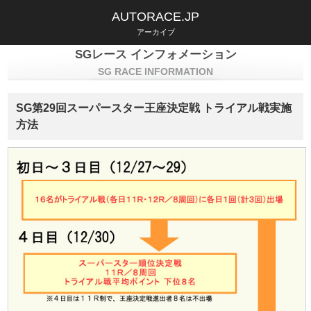
AUTORACE.JP
アーカイブ
SGレース インフォメーション
SG RACE INFORMATION
SG第29回スーパースター王座決定戦 トライアル戦実施
方法