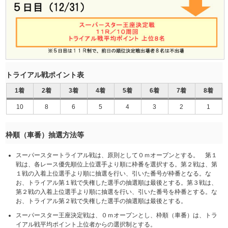
トライアル戦ポイント表
1着
2着
3着
4着
5着
6着
7着
8着
10
8
6
5
4
3
2
1
枠順（車番）抽選方法等
スーパースタートライアル戦は、原則として０ｍオープンとする。 第１
戦は、各レース優先順位上位選手より順に枠番を選択する。第２戦は、第
１戦の入着上位選手より順に抽選を行い、引いた番号が枠番となる。な
お、トライアル第１戦で失権した選手の抽選順は最後とする。第３戦は、
第２戦の入着上位選手より順に抽選を行い、引いた番号を枠番とする。な
お、トライアル第２戦で失権した選手の抽選順は最後とする。
スーパースター王座決定戦は、０ｍオープンとし、枠順（車番）は、トラ
イアル戦平均ポイント上位者からの選択制とする。