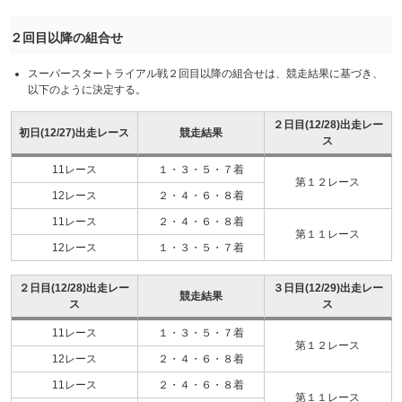
２回目以降の組合せ
スーパースタートライアル戦２回目以降の組合せは、競走結果に基づき、
以下のように決定する。
２日目(12/28)出走レー
初日(12/27)出走レース
競走結果
ス
11レース
１・３・５・７着
第１２レース
12レース
２・４・６・８着
11レース
２・４・６・８着
第１１レース
12レース
１・３・５・７着
２日目(12/28)出走レー
３日目(12/29)出走レー
競走結果
ス
ス
11レース
１・３・５・７着
第１２レース
12レース
２・４・６・８着
11レース
２・４・６・８着
第１１レース