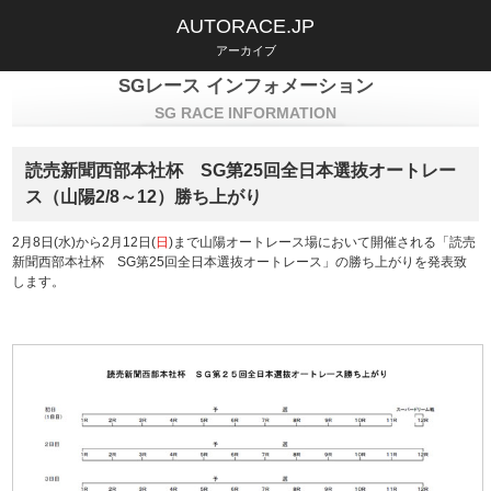
AUTORACE.JP
アーカイブ
SGレース インフォメーション
SG RACE INFORMATION
読売新聞西部本社杯 SG第25回全日本選抜オートレー
ス（山陽2/8～12）勝ち上がり
2月8日(水)から2月12日(
日
)まで山陽オートレース場において開催される「読売
新聞西部本社杯 SG第25回全日本選抜オートレース」の勝ち上がりを発表致
します。