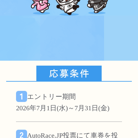
エントリー期間
AutoRace.JP投票にて車券を投