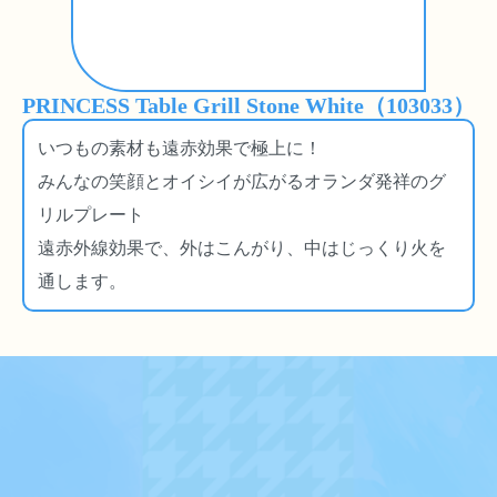
PRINCESS Table Grill Stone White（103033）
いつもの素材も遠赤効果で極上に！
みんなの笑顔とオイシイが広がるオランダ発祥のグ
リルプレート
遠赤外線効果で、外はこんがり、中はじっくり火を
通します。