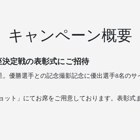
キャンペーン概要
王座決定戦の表彰式にご招待
呈。優勝選手との記念撮影記念に優出選手8名のサ
ショット」にてお席をご用意しております。表彰式