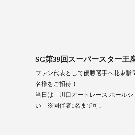
SG第39回スーパースター
ファン代表として優勝選手へ花束贈
名様をご招待！
当日は「川口オートレース ホール
い。※同伴者1名まで可。