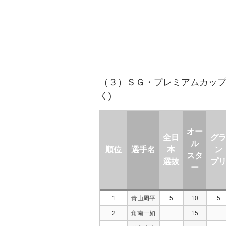
（３）ＳＧ・プレミアムカップ優
く)
オー
全日
グ
ル
順位
選手名
本
ン
スタ
選抜
プ
ー
1
青山周平
5
10
5
2
角南一如
15