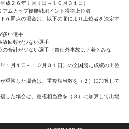
（平成２６年１月１日～１０月３１日）
ミアムカップ優勝戦ポイント獲得上位者
トが同点の場合は、以下の順により上位者を決定す
が多い選手
事故回数が少ない選手
位の合計が少ない選手（責任外事故は７着とみな
６年１月１日～１０月３１日）の全国競走成績の上位
が重複した場合は、重複相当数を（３）に加算して
複した場合は、重複相当数を（３）に加算して出場