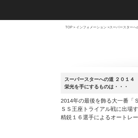
TOP
>
インフォメーション
>スーパースターへ
スーパースターへの道 ２０１４
栄光を手にするものは・・・
2014年の最後を飾る大一番
ＳＳ王座トライアル戦に出場
精鋭１６選手によるオートレ