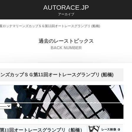
AUTORACE.JP
アーカイブ
葉ロッテマリーンズカップＳＧ第11回オートレースグランプリ (船橋)
過去のレーストピックス
BACK NUMBER
ズカップＳＧ第11回オートレースグランプリ (船橋)
第11回オートレースグランプリ（船橋）